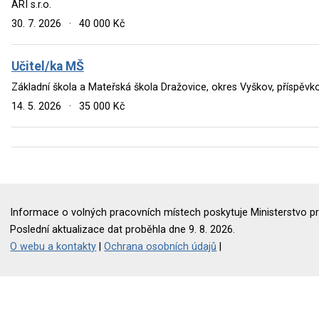
ARI s.r.o.
30. 7. 2026
·
40 000 Kč
Učitel/ka MŠ
Základní škola a Mateřská škola Dražovice, okres Vyškov, příspěv
14. 5. 2026
·
35 000 Kč
Informace o volných pracovních místech poskytuje Ministerstvo pr
Poslední aktualizace dat proběhla dne 9. 8. 2026.
O webu a kontakty
|
Ochrana osobních údajů
|