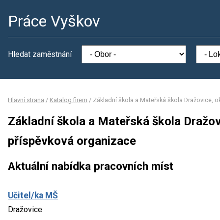
Práce Vyškov
Hledat zaměstnání
Hlavní strana
/
Katalog firem
/
Základní škola a Mateřská škola Dražovice, 
Základní škola a Mateřská škola Dražov
příspěvková organizace
Aktuální nabídka pracovních míst
Učitel/ka MŠ
Dražovice