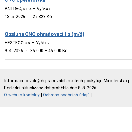
ANTREG, s.r.o. – Vyškov
13. 5. 2026
·
27 328 Kč
Obsluha CNC ohraňovací lis (m/ž)
HESTEGO a.s. – Vyškov
9. 4. 2026
·
35 000 – 45 000 Kč
Informace o volných pracovních místech poskytuje Ministerstvo pr
Poslední aktualizace dat proběhla dne 8. 8. 2026.
O webu a kontakty
|
Ochrana osobních údajů
|