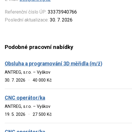
Referenční číslo ÚP:
33373940766
Poslední aktualizace:
30. 7. 2026
Podobné pracovní nabídky
Obsluha a programování 3D měřidla (m/ž)
ANTREG, s.r.o. – Vyškov
30. 7. 2026
·
40 000 Kč
CNC operátor/ka
ANTREG, s.r.o. – Vyškov
19. 5. 2026
·
27 500 Kč
CNC operátor/ka