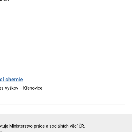
ací chemie
res Vyškov – Křenovice
uje Ministerstvo práce a sociálních věcí ČR.