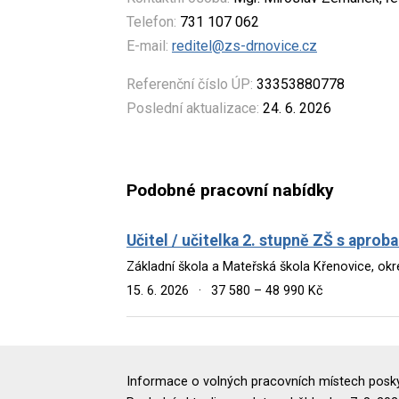
Telefon:
731 107 062
E-mail:
reditel@zs-drnovice.cz
Referenční číslo ÚP:
33353880778
Poslední aktualizace:
24. 6. 2026
Podobné pracovní nabídky
Učitel / učitelka 2. stupně ZŠ s aprob
Základní škola a Mateřská škola Křenovice, ok
15. 6. 2026
·
37 580 – 48 990 Kč
Informace o volných pracovních místech poskyt