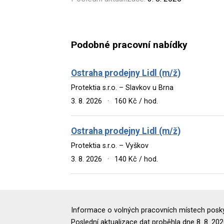
Podobné pracovní nabídky
Ostraha prodejny Lidl (m/ž)
Protektia s.r.o. – Slavkov u Brna
3. 8. 2026
·
160 Kč / hod.
Ostraha prodejny Lidl (m/ž)
Protektia s.r.o. – Vyškov
3. 8. 2026
·
140 Kč / hod.
Informace o volných pracovních místech poskyt
Poslední aktualizace dat proběhla dne 8. 8. 202