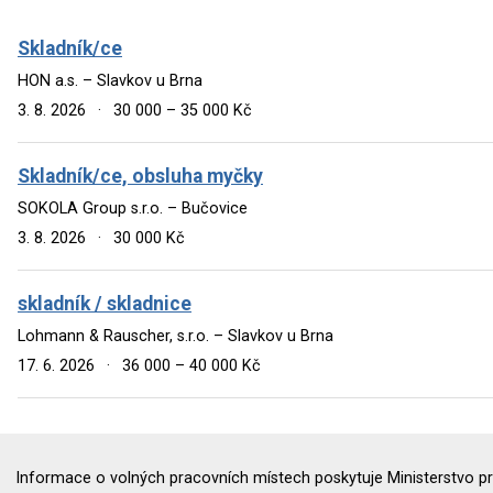
Skladník/ce
HON a.s. – Slavkov u Brna
3. 8. 2026
·
30 000 – 35 000 Kč
Skladník/ce, obsluha myčky
SOKOLA Group s.r.o. – Bučovice
3. 8. 2026
·
30 000 Kč
skladník / skladnice
Lohmann & Rauscher, s.r.o. – Slavkov u Brna
17. 6. 2026
·
36 000 – 40 000 Kč
Informace o volných pracovních místech poskytuje Ministerstvo pr