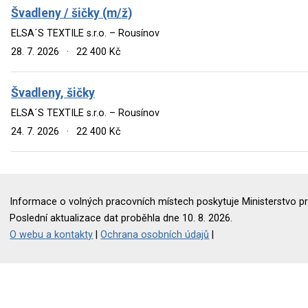
Švadleny / šičky (m/ž)
ELSA´S TEXTILE s.r.o. – Rousínov
28. 7. 2026
·
22 400 Kč
Švadleny, šičky
ELSA´S TEXTILE s.r.o. – Rousínov
24. 7. 2026
·
22 400 Kč
Informace o volných pracovních místech poskytuje Ministerstvo pr
Poslední aktualizace dat proběhla dne 10. 8. 2026.
O webu a kontakty
|
Ochrana osobních údajů
|