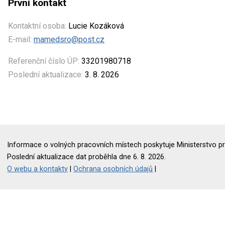
První kontakt
Kontaktní osoba:
Lucie Kozáková
E-mail:
mamedsro@post.cz
Referenční číslo ÚP:
33201980718
Poslední aktualizace:
3. 8. 2026
Informace o volných pracovních místech poskytuje Ministerstvo pr
Poslední aktualizace dat proběhla dne 6. 8. 2026.
O webu a kontakty
|
Ochrana osobních údajů
|