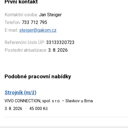
První kontakt
Kontaktní osoba:
Jan Steiger
Telefon:
733 712 795
E-mail:
steiger@gakom.cz
Referenční číslo ÚP:
33133320723
Poslední aktualizace:
3. 8. 2026
Podobné pracovní nabídky
Strojník (m/ž)
VIVO CONNECTION, spol. s r.o. – Slavkov u Brna
3. 8. 2026
·
45 000 Kč