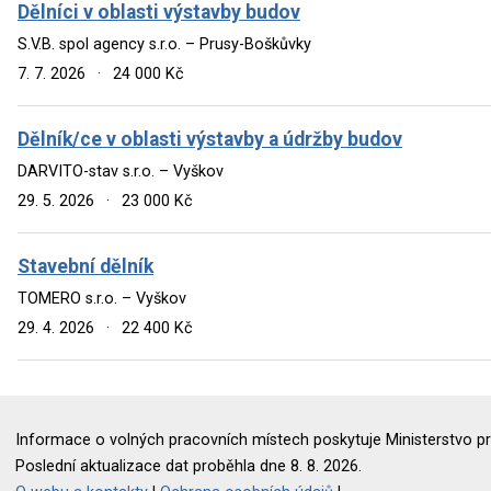
Dělníci v oblasti výstavby budov
S.V.B. spol agency s.r.o. – Prusy-Boškůvky
7. 7. 2026
·
24 000 Kč
Dělník/ce v oblasti výstavby a údržby budov
DARVITO-stav s.r.o. – Vyškov
29. 5. 2026
·
23 000 Kč
Stavební dělník
TOMERO s.r.o. – Vyškov
29. 4. 2026
·
22 400 Kč
Informace o volných pracovních místech poskytuje Ministerstvo pr
Poslední aktualizace dat proběhla dne 8. 8. 2026.