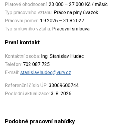
Platové ohodnocení:
23 000 – 27 000 Kč / měsíc
Typ pracovního vztahu:
Práce na plný úvazek
Pracovní poměr:
1.9.2026 – 31.8.2027
Typ smluvního vztahu:
Pracovní smlouva
První kontakt
Kontaktní osoba:
Ing. Stanislav Hudec
Telefon:
702 087 725
E-mail:
stanislav.hudec@vurv.cz
Referenční číslo ÚP:
33069600744
Poslední aktualizace:
3. 8. 2026
Podobné pracovní nabídky