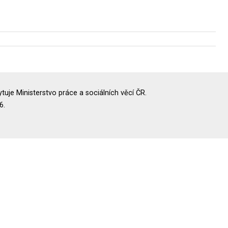
uje Ministerstvo práce a sociálních věcí ČR.
6.