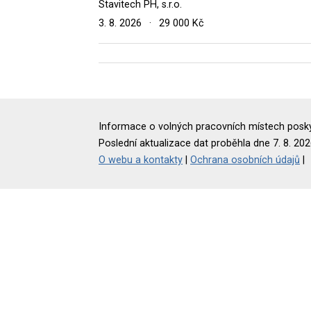
Stavitech PH, s.r.o.
3. 8. 2026
·
29 000 Kč
Informace o volných pracovních místech poskyt
Poslední aktualizace dat proběhla dne 7. 8. 202
O webu a kontakty
|
Ochrana osobních údajů
|