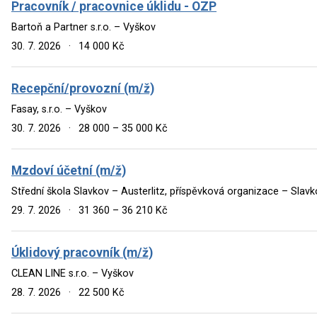
Pracovník / pracovnice úklidu - OZP
Bartoň a Partner s.r.o. – Vyškov
30. 7. 2026
·
14 000 Kč
Recepční/provozní (m/ž)
Fasay, s.r.o. – Vyškov
30. 7. 2026
·
28 000 – 35 000 Kč
Mzdoví účetní (m/ž)
Střední škola Slavkov – Austerlitz, příspěvková organizace – Slav
29. 7. 2026
·
31 360 – 36 210 Kč
Úklidový pracovník (m/ž)
CLEAN LINE s.r.o. – Vyškov
28. 7. 2026
·
22 500 Kč