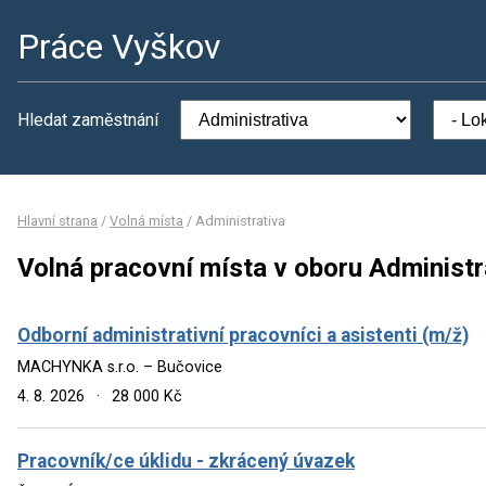
Práce Vyškov
Hledat zaměstnání
Hlavní strana
/
Volná místa
/
Administrativa
Volná pracovní místa v oboru Administr
Odborní administrativní pracovníci a asistenti (m/ž)
MACHYNKA s.r.o. – Bučovice
4. 8. 2026
·
28 000 Kč
Pracovník/ce úklidu - zkrácený úvazek