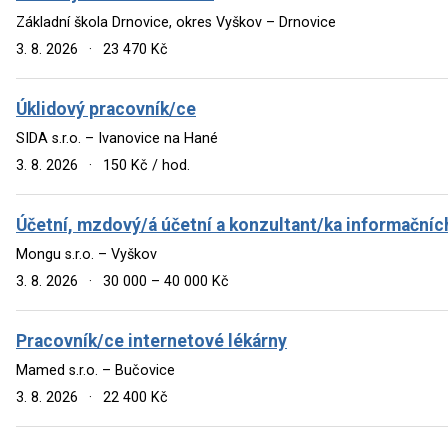
Základní škola Drnovice, okres Vyškov – Drnovice
3. 8. 2026
·
23 470 Kč
Úklidový pracovník/ce
SIDA s.r.o. – Ivanovice na Hané
3. 8. 2026
·
150 Kč / hod.
Účetní, mzdový/á účetní a konzultant/ka informační
Mongu s.r.o. – Vyškov
3. 8. 2026
·
30 000 – 40 000 Kč
Pracovník/ce internetové lékárny
Mamed s.r.o. – Bučovice
3. 8. 2026
·
22 400 Kč