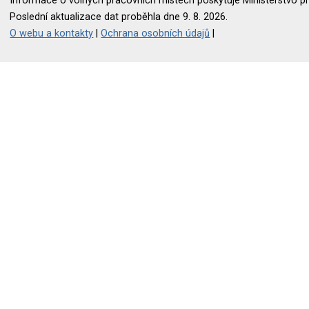
Informace o volných pracovních místech poskytuje Ministerstvo pr
Poslední aktualizace dat proběhla dne 9. 8. 2026.
O webu a kontakty
|
Ochrana osobních údajů
|