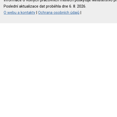
Informace o volných pracovních místech poskytuje Ministerstvo pr
Poslední aktualizace dat proběhla dne 6. 8. 2026.
O webu a kontakty
|
Ochrana osobních údajů
|