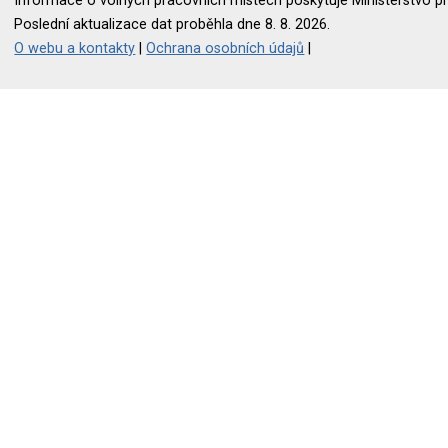
Informace o volných pracovních místech poskytuje Ministerstvo pr
Poslední aktualizace dat proběhla dne 8. 8. 2026.
O webu a kontakty
|
Ochrana osobních údajů
|